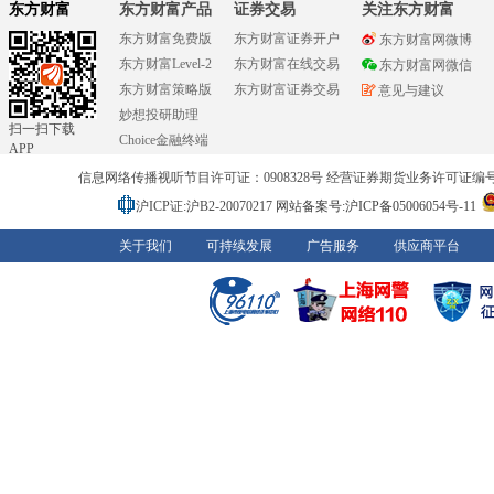
东方财富
东方财富产品
证券交易
关注东方财富
东方财富免费版
东方财富证券开户
东方财富网微博
东方财富Level-2
东方财富在线交易
东方财富网微信
东方财富策略版
东方财富证券交易
意见与建议
妙想投研助理
扫一扫下载
Choice金融终端
APP
信息网络传播视听节目许可证：0908328号 经营证券期货业务许可证编号：91310
沪ICP证:沪B2-20070217
网站备案号:沪ICP备05006054号-11
关于我们
可持续发展
广告服务
供应商平台