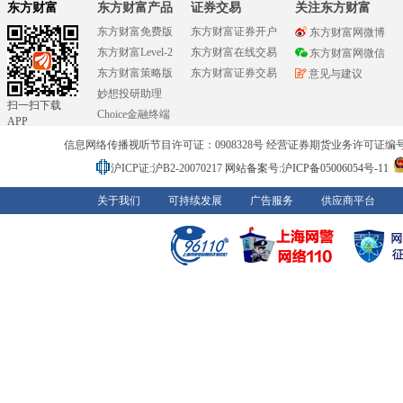
东方财富
东方财富产品
证券交易
关注东方财富
东方财富免费版
东方财富证券开户
东方财富网微博
东方财富Level-2
东方财富在线交易
东方财富网微信
东方财富策略版
东方财富证券交易
意见与建议
妙想投研助理
扫一扫下载
Choice金融终端
APP
信息网络传播视听节目许可证：0908328号 经营证券期货业务许可证编号：91310
沪ICP证:沪B2-20070217
网站备案号:沪ICP备05006054号-11
关于我们
可持续发展
广告服务
供应商平台