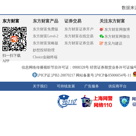
数据来
东方财富
东方财富产品
证券交易
关注东方财富
东方财富免费版
东方财富证券开户
东方财富网微博
东方财富Level-2
东方财富在线交易
东方财富网微信
东方财富策略版
东方财富证券交易
意见与建议
妙想投研助理
扫一扫下载
Choice金融终端
APP
信息网络传播视听节目许可证：0908328号 经营证券期货业务许可证编号：91310
沪ICP证:沪B2-20070217
网站备案号:沪ICP备05006054号-11
关于我们
可持续发展
广告服务
供应商平台