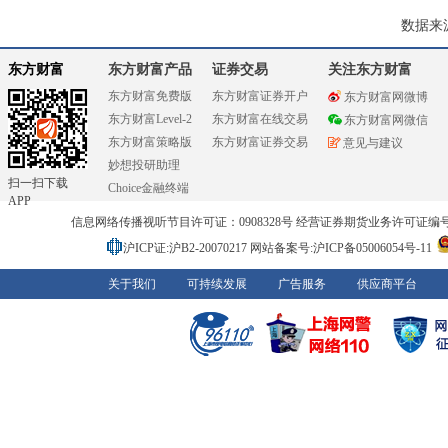
数据来
东方财富
东方财富产品
证券交易
关注东方财富
东方财富免费版
东方财富证券开户
东方财富网微博
东方财富Level-2
东方财富在线交易
东方财富网微信
东方财富策略版
东方财富证券交易
意见与建议
妙想投研助理
扫一扫下载
Choice金融终端
APP
信息网络传播视听节目许可证：0908328号 经营证券期货业务许可证编号：91310
沪ICP证:沪B2-20070217
网站备案号:沪ICP备05006054号-11
关于我们
可持续发展
广告服务
供应商平台