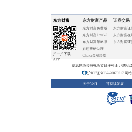
东方财富
东方财富产品
证券交易
东方财富免费版
东方财富证
东方财富Level-2
东方财富在
东方财富策略版
东方财富证
妙想投研助理
扫一扫下载
Choice金融终端
APP
信息网络传播视听节目许可证：0908328号
沪ICP证:沪B2-20070217
网站备
关于我们
可持续发展