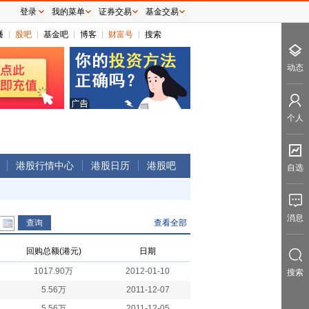
登录
我的菜单
证券交易
基金交易
播
股吧
基金吧
博客
财富号
搜索
动态
个人
港股行情中心
港股日历
港股吧
自选
消息
查看全部
回购总额(港元)
日期
1017.90万
2012-01-10
搜索
5.56万
2011-12-07
5.56万
2011-12-05