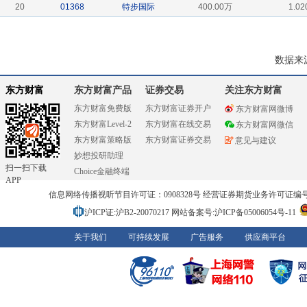
20
01368
特步国际
400.00万
1.02
数据来
东方财富
东方财富产品
证券交易
关注东方财富
东方财富免费版
东方财富证券开户
东方财富网微博
东方财富Level-2
东方财富在线交易
东方财富网微信
东方财富策略版
东方财富证券交易
意见与建议
妙想投研助理
扫一扫下载
Choice金融终端
APP
信息网络传播视听节目许可证：0908328号 经营证券期货业务许可证编号：91310
沪ICP证:沪B2-20070217
网站备案号:沪ICP备05006054号-11
关于我们
可持续发展
广告服务
供应商平台