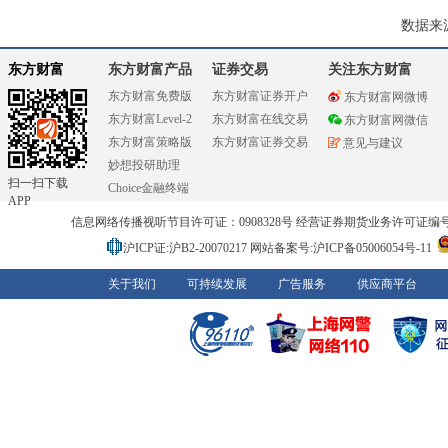
数据来
东方财富
东方财富产品
证券交易
关注东方财富
东方财富免费版
东方财富证券开户
东方财富网微博
东方财富Level-2
东方财富在线交易
东方财富网微信
东方财富策略版
东方财富证券交易
意见与建议
妙想投研助理
扫一扫下载
Choice金融终端
APP
信息网络传播视听节目许可证：0908328号 经营证券期货业务许可证编号：91310
沪ICP证:沪B2-20070217
网站备案号:沪ICP备05006054号-11
关于我们
可持续发展
广告服务
供应商平台