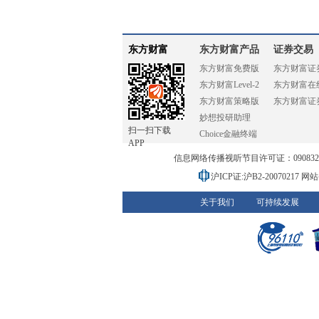
东方财富
东方财富产品
证券交易
东方财富免费版
东方财富证
东方财富Level-2
东方财富在
东方财富策略版
东方财富证
妙想投研助理
扫一扫下载
Choice金融终端
APP
信息网络传播视听节目许可证：0908328号
沪ICP证:沪B2-20070217
网站备
关于我们
可持续发展