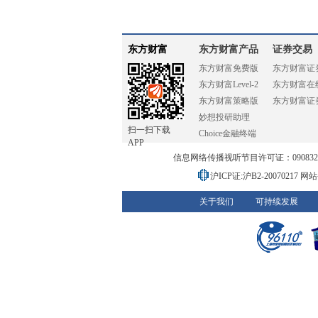
东方财富
东方财富产品
证券交易
东方财富免费版
东方财富证
东方财富Level-2
东方财富在
东方财富策略版
东方财富证
妙想投研助理
扫一扫下载
Choice金融终端
APP
信息网络传播视听节目许可证：0908328号
沪ICP证:沪B2-20070217
网站备
关于我们
可持续发展