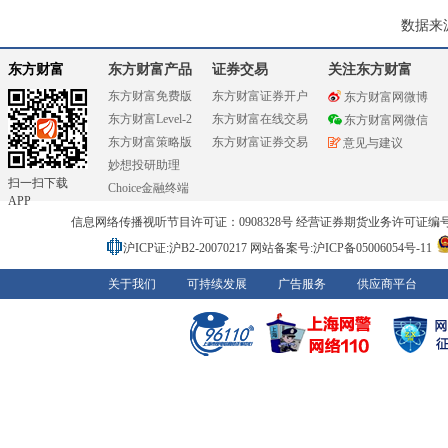
数据来
东方财富
东方财富产品
证券交易
关注东方财富
东方财富免费版
东方财富证券开户
东方财富网微博
东方财富Level-2
东方财富在线交易
东方财富网微信
东方财富策略版
东方财富证券交易
意见与建议
妙想投研助理
扫一扫下载
Choice金融终端
APP
信息网络传播视听节目许可证：0908328号 经营证券期货业务许可证编号：91310
沪ICP证:沪B2-20070217
网站备案号:沪ICP备05006054号-11
关于我们
可持续发展
广告服务
供应商平台