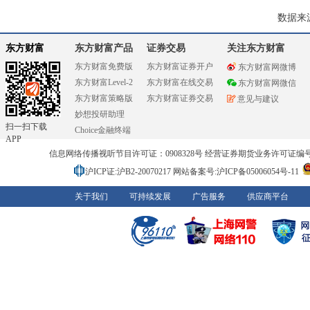
数据来
东方财富
东方财富产品
证券交易
关注东方财富
东方财富免费版
东方财富证券开户
东方财富网微博
东方财富Level-2
东方财富在线交易
东方财富网微信
东方财富策略版
东方财富证券交易
意见与建议
妙想投研助理
扫一扫下载
Choice金融终端
APP
信息网络传播视听节目许可证：0908328号 经营证券期货业务许可证编号：91310
沪ICP证:沪B2-20070217
网站备案号:沪ICP备05006054号-11
关于我们
可持续发展
广告服务
供应商平台