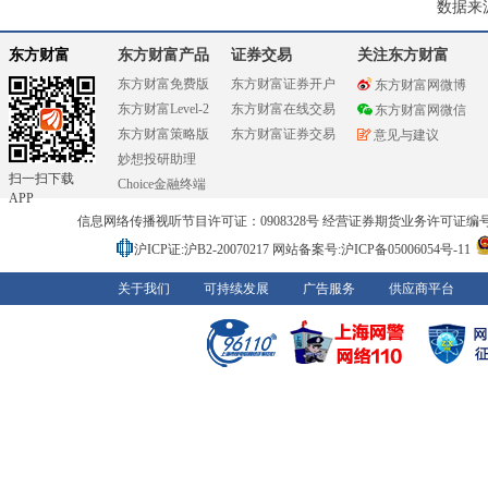
数据来
东方财富
东方财富产品
证券交易
关注东方财富
东方财富免费版
东方财富证券开户
东方财富网微博
东方财富Level-2
东方财富在线交易
东方财富网微信
东方财富策略版
东方财富证券交易
意见与建议
妙想投研助理
扫一扫下载
Choice金融终端
APP
信息网络传播视听节目许可证：0908328号 经营证券期货业务许可证编号：91310
沪ICP证:沪B2-20070217
网站备案号:沪ICP备05006054号-11
关于我们
可持续发展
广告服务
供应商平台