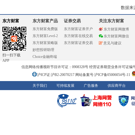
数据来
东方财富
东方财富产品
证券交易
关注东方财富
东方财富免费版
东方财富证券开户
东方财富网微博
东方财富Level-2
东方财富在线交易
东方财富网微信
东方财富策略版
东方财富证券交易
意见与建议
妙想投研助理
扫一扫下载
Choice金融终端
APP
信息网络传播视听节目许可证：0908328号 经营证券期货业务许可证编号：91310
沪ICP证:沪B2-20070217
网站备案号:沪ICP备05006054号-11
关于我们
可持续发展
广告服务
供应商平台