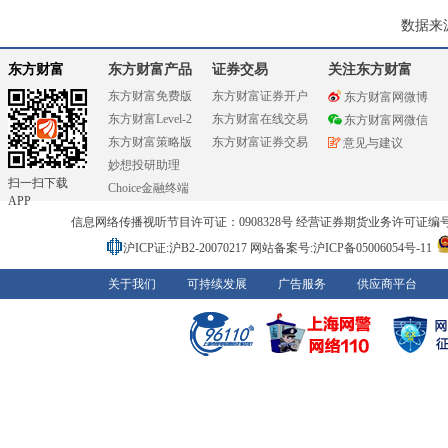
数据来
东方财富
东方财富产品
证券交易
关注东方财富
东方财富免费版
东方财富证券开户
东方财富网微博
东方财富Level-2
东方财富在线交易
东方财富网微信
东方财富策略版
东方财富证券交易
意见与建议
妙想投研助理
扫一扫下载
Choice金融终端
APP
信息网络传播视听节目许可证：0908328号 经营证券期货业务许可证编号：91310
沪ICP证:沪B2-20070217
网站备案号:沪ICP备05006054号-11
关于我们
可持续发展
广告服务
供应商平台