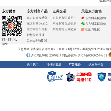
数据来
东方财富
东方财富产品
证券交易
关注东方财富
东方财富免费版
东方财富证券开户
东方财富网微博
东方财富Level-2
东方财富在线交易
东方财富网微信
东方财富策略版
东方财富证券交易
意见与建议
妙想投研助理
扫一扫下载
Choice金融终端
APP
信息网络传播视听节目许可证：0908328号 经营证券期货业务许可证编号：91310
沪ICP证:沪B2-20070217
网站备案号:沪ICP备05006054号-11
关于我们
可持续发展
广告服务
供应商平台