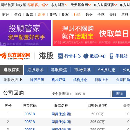
网站首页
加收藏
移动客户端
东方财富
天天基金网
东方财富证券
东方财
财经
焦点
股票
新股
期指
期权
行情
数据
全球
美股
港股
港股
行情中心
数据中心
手机站
港股首页
港股导读
港股聚焦
市场快讯
AH股动态
公
港股数据
港股日历
机构评级
机构持仓
新股上市
公司回购
公司回购
按个股查询：
序号
股票代码
股票名称
回购数量(股)
最
1
00518
同得仕(集团)
50.00万
0
2
00518
同得仕(集团)
396.00万
0
3
00518
同得仕(集团)
799.00万
0