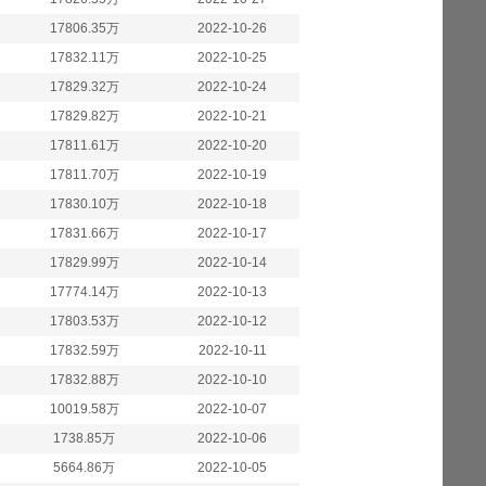
17806.35万
2022-10-26
17832.11万
2022-10-25
17829.32万
2022-10-24
17829.82万
2022-10-21
17811.61万
2022-10-20
17811.70万
2022-10-19
17830.10万
2022-10-18
17831.66万
2022-10-17
17829.99万
2022-10-14
17774.14万
2022-10-13
17803.53万
2022-10-12
17832.59万
2022-10-11
17832.88万
2022-10-10
10019.58万
2022-10-07
1738.85万
2022-10-06
5664.86万
2022-10-05