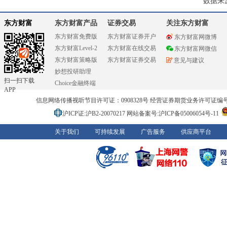
数据来
东方财富
东方财富产品
证券交易
关注东方财富
东方财富免费版
东方财富证券开户
东方财富网微博
东方财富Level-2
东方财富在线交易
东方财富网微信
东方财富策略版
东方财富证券交易
意见与建议
妙想投研助理
扫一扫下载
Choice金融终端
APP
信息网络传播视听节目许可证：0908328号 经营证券期货业务许可证编号：91310
沪ICP证:沪B2-20070217
网站备案号:沪ICP备05006054号-11
关于我们
可持续发展
广告服务
供应商平台