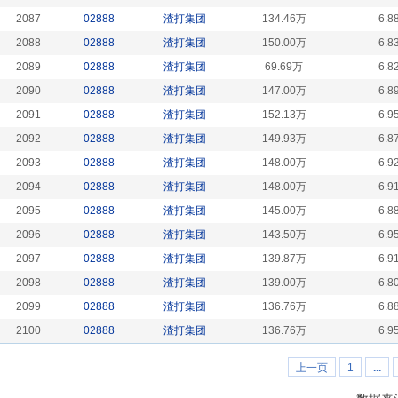
2087
02888
渣打集团
134.46万
6.8
2088
02888
渣打集团
150.00万
6.8
2089
02888
渣打集团
69.69万
6.8
2090
02888
渣打集团
147.00万
6.8
2091
02888
渣打集团
152.13万
6.9
2092
02888
渣打集团
149.93万
6.8
2093
02888
渣打集团
148.00万
6.9
2094
02888
渣打集团
148.00万
6.9
2095
02888
渣打集团
145.00万
6.8
2096
02888
渣打集团
143.50万
6.9
2097
02888
渣打集团
139.87万
6.9
2098
02888
渣打集团
139.00万
6.8
2099
02888
渣打集团
136.76万
6.8
2100
02888
渣打集团
136.76万
6.9
上一页
1
...