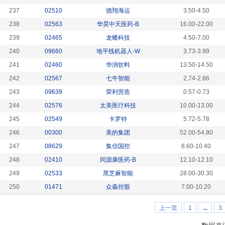
237
02510
德翔海运
3.50-4.50
238
02563
华昊中天医药-B
16.00-22.00
239
02465
龙蟠科技
4.50-7.00
240
09660
地平线机器人-W
3.73-3.99
241
02460
华润饮料
13.50-14.50
242
02567
七牛智能
2.74-2.86
243
09639
荣利营造
0.57-0.73
244
02576
太美医疗科技
10.00-13.00
245
02549
卡罗特
5.72-5.78
246
00300
美的集团
52.00-54.80
247
08629
集信国控
8.60-10.40
248
02410
同源康医药-B
12.10-12.10
249
02533
黑芝麻智能
28.00-30.30
250
01471
众淼控股
7.00-10.20
上一页
1
...
3