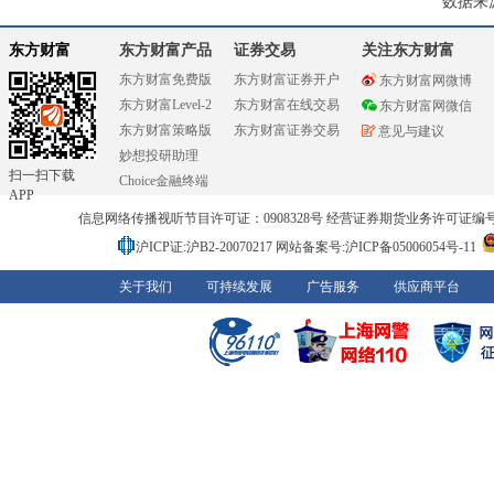
数据来
东方财富
东方财富产品
证券交易
关注东方财富
东方财富免费版
东方财富证券开户
东方财富网微博
东方财富Level-2
东方财富在线交易
东方财富网微信
东方财富策略版
东方财富证券交易
意见与建议
妙想投研助理
扫一扫下载
Choice金融终端
APP
信息网络传播视听节目许可证：0908328号 经营证券期货业务许可证编号：91310
沪ICP证:沪B2-20070217
网站备案号:沪ICP备05006054号-11
关于我们
可持续发展
广告服务
供应商平台