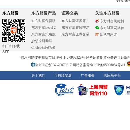
数据来
东方财富
东方财富产品
证券交易
关注东方财富
东方财富免费版
东方财富证券开户
东方财富网微博
东方财富Level-2
东方财富在线交易
东方财富网微信
东方财富策略版
东方财富证券交易
意见与建议
妙想投研助理
扫一扫下载
Choice金融终端
APP
信息网络传播视听节目许可证：0908328号 经营证券期货业务许可证编号：91310
沪ICP证:沪B2-20070217
网站备案号:沪ICP备05006054号-11
关于我们
可持续发展
广告服务
供应商平台