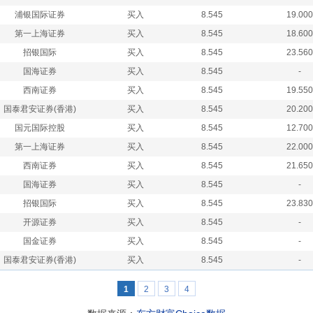
浦银国际证券
买入
8.545
19.000
第一上海证券
买入
8.545
18.600
招银国际
买入
8.545
23.560
国海证券
买入
8.545
-
西南证券
买入
8.545
19.550
国泰君安证券(香港)
买入
8.545
20.200
国元国际控股
买入
8.545
12.700
第一上海证券
买入
8.545
22.000
西南证券
买入
8.545
21.650
国海证券
买入
8.545
-
招银国际
买入
8.545
23.830
开源证券
买入
8.545
-
国金证券
买入
8.545
-
国泰君安证券(香港)
买入
8.545
-
1
2
3
4