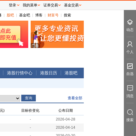
登录
我的菜单
证券交易
基金交易
播
股吧
基金吧
博客
财富号
搜索
动态
个人
港股行情中心
港股日历
港股吧
自选
消息
查看全部
元)
目标价变化
公布日期
-
2026-04-28
搜索
-
2026-04-14
-
2026-03-20