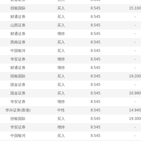
招银国际
买入
8.545
15.100
财通证券
买入
8.545
-
山西证券
买入
8.545
-
财通证券
增持
8.545
-
西南证券
买入
8.545
-
中国银河
买入
8.545
-
华安证券
增持
8.545
-
财通证券
增持
8.545
-
招银国际
买入
8.545
19.200
国金证券
买入
8.545
-
国金证券
买入
8.545
16.980
华安证券
增持
8.545
-
华兴证券(香港)
中性
8.545
14.940
招银国际
买入
8.545
19.300
华安证券
增持
8.545
-
中国银河
买入
8.545
-