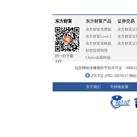
东方财富
东方财富产品
证券交易
东方财富免费版
东方财富证
东方财富Level-2
东方财富在
东方财富策略版
东方财富证
妙想投研助理
扫一扫下载
Choice金融终端
APP
信息网络传播视听节目许可证：0908328号
沪ICP证:沪B2-20070217
网站备
关于我们
可持续发展