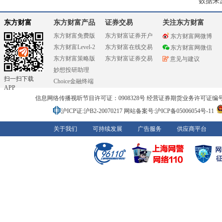
数据来
东方财富
东方财富产品
证券交易
关注东方财富
东方财富免费版
东方财富证券开户
东方财富网微博
东方财富Level-2
东方财富在线交易
东方财富网微信
东方财富策略版
东方财富证券交易
意见与建议
妙想投研助理
扫一扫下载
Choice金融终端
APP
信息网络传播视听节目许可证：0908328号 经营证券期货业务许可证编号：91310
沪ICP证:沪B2-20070217
网站备案号:沪ICP备05006054号-11
关于我们
可持续发展
广告服务
供应商平台