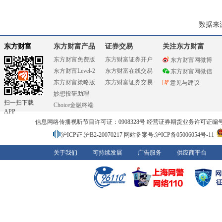
数据来
东方财富
东方财富产品
证券交易
关注东方财富
东方财富免费版
东方财富证券开户
东方财富网微博
东方财富Level-2
东方财富在线交易
东方财富网微信
东方财富策略版
东方财富证券交易
意见与建议
妙想投研助理
扫一扫下载
Choice金融终端
APP
信息网络传播视听节目许可证：0908328号 经营证券期货业务许可证编号：91310
沪ICP证:沪B2-20070217
网站备案号:沪ICP备05006054号-11
关于我们
可持续发展
广告服务
供应商平台