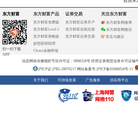
数据来
东方财富
东方财富产品
证券交易
关注东方财富
东方财富免费版
东方财富证券开户
东方财富网微博
东方财富Level-2
东方财富在线交易
东方财富网微信
东方财富策略版
东方财富证券交易
意见与建议
妙想投研助理
扫一扫下载
Choice金融终端
APP
信息网络传播视听节目许可证：0908328号 经营证券期货业务许可证编号：91310
沪ICP证:沪B2-20070217
网站备案号:沪ICP备05006054号-11
关于我们
可持续发展
广告服务
供应商平台