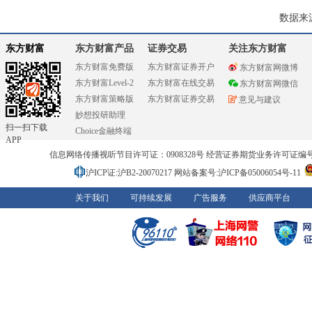
数据来
东方财富
东方财富产品
证券交易
关注东方财富
东方财富免费版
东方财富证券开户
东方财富网微博
东方财富Level-2
东方财富在线交易
东方财富网微信
东方财富策略版
东方财富证券交易
意见与建议
妙想投研助理
扫一扫下载
Choice金融终端
APP
信息网络传播视听节目许可证：0908328号 经营证券期货业务许可证编号：91310
沪ICP证:沪B2-20070217
网站备案号:沪ICP备05006054号-11
关于我们
可持续发展
广告服务
供应商平台