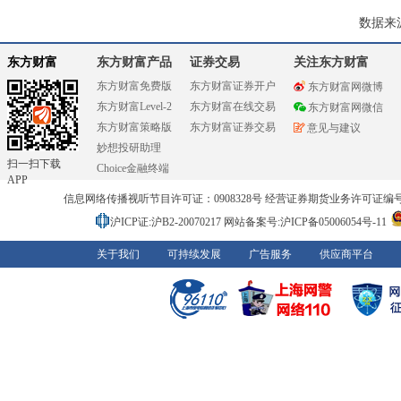
数据来
东方财富
东方财富产品
证券交易
关注东方财富
东方财富免费版
东方财富证券开户
东方财富网微博
东方财富Level-2
东方财富在线交易
东方财富网微信
东方财富策略版
东方财富证券交易
意见与建议
妙想投研助理
扫一扫下载
Choice金融终端
APP
信息网络传播视听节目许可证：0908328号 经营证券期货业务许可证编号：91310
沪ICP证:沪B2-20070217
网站备案号:沪ICP备05006054号-11
关于我们
可持续发展
广告服务
供应商平台