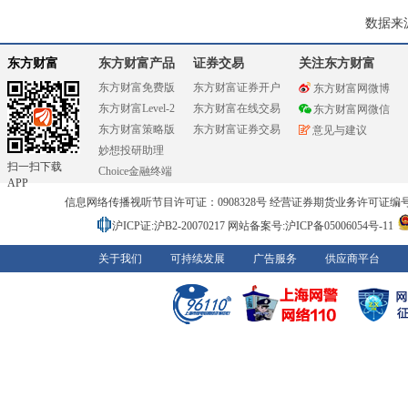
数据来
东方财富
东方财富产品
证券交易
关注东方财富
东方财富免费版
东方财富证券开户
东方财富网微博
东方财富Level-2
东方财富在线交易
东方财富网微信
东方财富策略版
东方财富证券交易
意见与建议
妙想投研助理
扫一扫下载
Choice金融终端
APP
信息网络传播视听节目许可证：0908328号 经营证券期货业务许可证编号：91310
沪ICP证:沪B2-20070217
网站备案号:沪ICP备05006054号-11
关于我们
可持续发展
广告服务
供应商平台