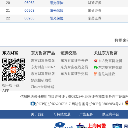
20
06963
阳光保险
财通证券
21
06963
阳光保险
东吴证券
22
06963
阳光保险
东吴证券
数据来
东方财富
东方财富产品
证券交易
关注东方财富
东方财富免费版
东方财富证券开户
东方财富网微博
东方财富Level-2
东方财富在线交易
东方财富网微信
东方财富策略版
东方财富证券交易
意见与建议
妙想投研助理
扫一扫下载
Choice金融终端
APP
信息网络传播视听节目许可证：0908328号 经营证券期货业务许可证编号：91310
沪ICP证:沪B2-20070217
网站备案号:沪ICP备05006054号-11
关于我们
可持续发展
广告服务
供应商平台