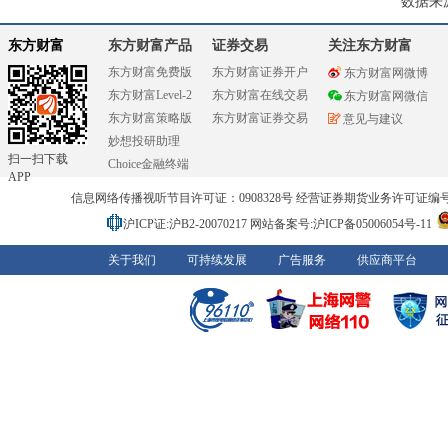
数据来
东方财富
东方财富产品
证券交易
关注东方财富
东方财富免费版
东方财富证券开户
东方财富网微博
东方财富Level-2
东方财富在线交易
东方财富网微信
东方财富策略版
东方财富证券交易
意见与建议
妙想投研助理
扫一扫下载
Choice金融终端
APP
信息网络传播视听节目许可证：0908328号 经营证券期货业务许可证编号：91310
沪ICP证:沪B2-20070217
网站备案号:沪ICP备05006054号-11
关于我们
可持续发展
广告服务
供应商平台