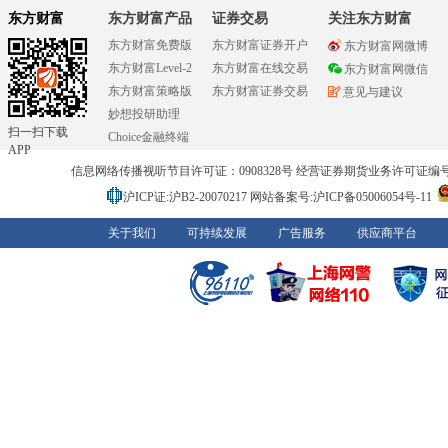
东方财富
东方财富产品
证券交易
关注东方财富
东方财富免费版
东方财富证券开户
东方财富网微博
东方财富Level-2
东方财富在线交易
东方财富网微信
东方财富策略版
东方财富证券交易
意见与建议
妙想投研助理
扫一扫下载
Choice金融终端
APP
信息网络传播视听节目许可证：0908328号 经营证券期货业务许可证编号：91310
沪ICP证:沪B2-20070217
网站备案号:沪ICP备05006054号-11
关于我们
可持续发展
广告服务
供应商平台