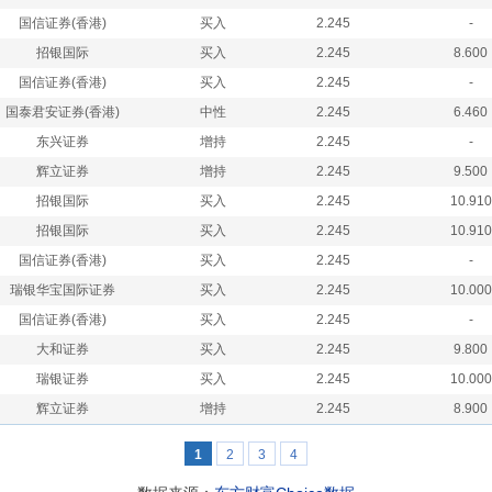
国信证券(香港)
买入
2.245
-
招银国际
买入
2.245
8.600
国信证券(香港)
买入
2.245
-
国泰君安证券(香港)
中性
2.245
6.460
东兴证券
增持
2.245
-
辉立证券
增持
2.245
9.500
招银国际
买入
2.245
10.910
招银国际
买入
2.245
10.910
国信证券(香港)
买入
2.245
-
瑞银华宝国际证券
买入
2.245
10.000
国信证券(香港)
买入
2.245
-
大和证券
买入
2.245
9.800
瑞银证券
买入
2.245
10.000
辉立证券
增持
2.245
8.900
1
2
3
4