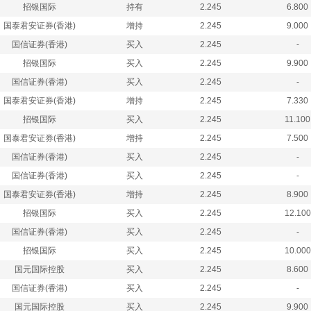
招银国际
持有
2.245
6.800
国泰君安证券(香港)
增持
2.245
9.000
国信证券(香港)
买入
2.245
-
招银国际
买入
2.245
9.900
国信证券(香港)
买入
2.245
-
国泰君安证券(香港)
增持
2.245
7.330
招银国际
买入
2.245
11.100
国泰君安证券(香港)
增持
2.245
7.500
国信证券(香港)
买入
2.245
-
国信证券(香港)
买入
2.245
-
国泰君安证券(香港)
增持
2.245
8.900
招银国际
买入
2.245
12.100
国信证券(香港)
买入
2.245
-
招银国际
买入
2.245
10.000
国元国际控股
买入
2.245
8.600
国信证券(香港)
买入
2.245
-
国元国际控股
买入
2.245
9.900