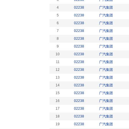
4
02238
广汽集团
5
02238
广汽集团
6
02238
广汽集团
7
02238
广汽集团
8
02238
广汽集团
9
02238
广汽集团
10
02238
广汽集团
11
02238
广汽集团
12
02238
广汽集团
13
02238
广汽集团
14
02238
广汽集团
15
02238
广汽集团
16
02238
广汽集团
17
02238
广汽集团
18
02238
广汽集团
19
02238
广汽集团