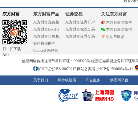
数据来
东方财富
东方财富产品
证券交易
关注东方财富
东方财富免费版
东方财富证券开户
东方财富网微博
东方财富Level-2
东方财富在线交易
东方财富网微信
东方财富策略版
东方财富证券交易
意见与建议
妙想投研助理
扫一扫下载
Choice金融终端
APP
信息网络传播视听节目许可证：0908328号 经营证券期货业务许可证编号：91310
沪ICP证:沪B2-20070217
网站备案号:沪ICP备05006054号-11
关于我们
可持续发展
广告服务
供应商平台