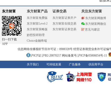
数据来
东方财富
东方财富产品
证券交易
关注东方财富
东方财富免费版
东方财富证券开户
东方财富网微博
东方财富Level-2
东方财富在线交易
东方财富网微信
东方财富策略版
东方财富证券交易
意见与建议
妙想投研助理
扫一扫下载
Choice金融终端
APP
信息网络传播视听节目许可证：0908328号 经营证券期货业务许可证编号：91310
沪ICP证:沪B2-20070217
网站备案号:沪ICP备05006054号-11
关于我们
可持续发展
广告服务
供应商平台