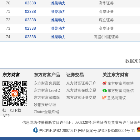
70
02338
潍柴动力
高华证券
71
02338
潍柴动力
高华证券
72
02338
潍柴动力
辉立证券
73
02338
潍柴动力
高华证券
74
02338
潍柴动力
高盛(中国)证券
数据来
东方财富
东方财富产品
证券交易
关注东方财富
东方财富免费版
东方财富证券开户
东方财富网微博
东方财富Level-2
东方财富在线交易
东方财富网微信
东方财富策略版
东方财富证券交易
意见与建议
妙想投研助理
扫一扫下载
Choice金融终端
APP
信息网络传播视听节目许可证：0908328号 经营证券期货业务许可证编号：91310
沪ICP证:沪B2-20070217
网站备案号:沪ICP备05006054号-11