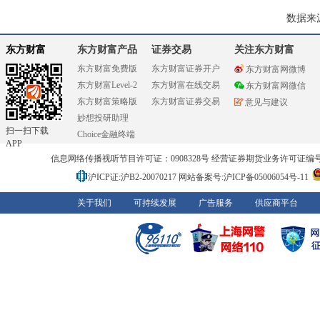
数据来
东方财富
东方财富产品
证券交易
关注东方财富
东方财富免费版
东方财富证券开户
东方财富网微博
东方财富Level-2
东方财富在线交易
东方财富网微信
东方财富策略版
东方财富证券交易
意见与建议
妙想投研助理
扫一扫下载
Choice金融终端
APP
信息网络传播视听节目许可证：0908328号 经营证券期货业务许可证编号：91310
沪ICP证:沪B2-20070217
网站备案号:沪ICP备05006054号-11
关于我们
可持续发展
广告服务
供应商平台