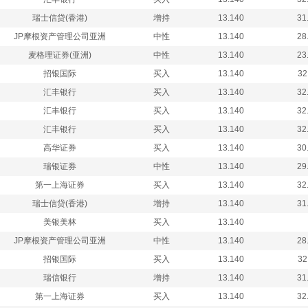
瑞士信贷(香港)
增持
13.140
31
JP摩根资产管理公司亚洲
中性
13.140
28
麦格理证券(亚洲)
中性
13.140
23
招银国际
买入
13.140
32
汇丰银行
买入
13.140
32
汇丰银行
买入
13.140
32
汇丰银行
买入
13.140
32
高华证券
买入
13.140
30
瑞银证券
中性
13.140
29
第一上海证券
买入
13.140
32
瑞士信贷(香港)
增持
13.140
31
美银美林
买入
13.140
JP摩根资产管理公司亚洲
中性
13.140
28
招银国际
买入
13.140
32
瑞信银行
增持
13.140
31
第一上海证券
买入
13.140
32