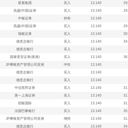
星展集团
买入
13.140
29
高盛(中国)证券
买入
13.140
29
中银证券
持有
13.140
高盛(中国)证券
买入
13.140
29
瑞银证券
买入
13.140
30
德意志银行
买入
13.140
34
德意志银行
买入
13.140
国泰君安证券(香港)
买入
13.140
36
JP摩根资产管理公司亚洲
中性
13.140
德意志银行
买入
13.140
德意志银行
买入
13.140
中信里昂证券
买入
13.140
31
第一上海证券
买入
13.140
31
招银国际
买入
13.140
31
法国巴黎银行
买入
13.140
35
JP摩根资产管理公司亚洲
增持
13.140
31
德意志银行
买入
13.140
34