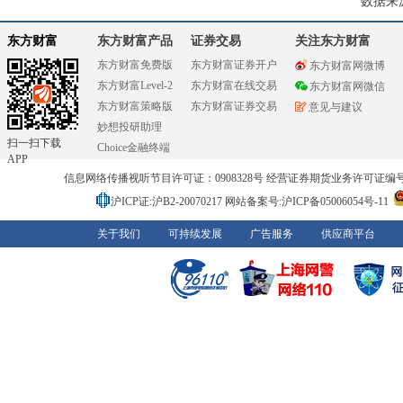
数据来
东方财富
东方财富产品
证券交易
关注东方财富
东方财富免费版
东方财富证券开户
东方财富网微博
东方财富Level-2
东方财富在线交易
东方财富网微信
东方财富策略版
东方财富证券交易
意见与建议
妙想投研助理
扫一扫下载
Choice金融终端
APP
信息网络传播视听节目许可证：0908328号 经营证券期货业务许可证编号：91310
沪ICP证:沪B2-20070217
网站备案号:沪ICP备05006054号-11
关于我们
可持续发展
广告服务
供应商平台