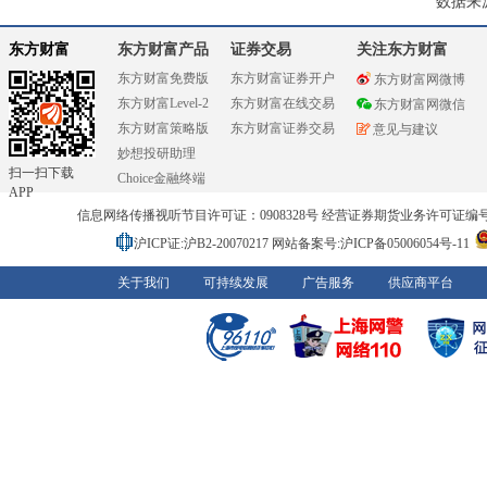
数据来
东方财富
东方财富产品
证券交易
关注东方财富
东方财富免费版
东方财富证券开户
东方财富网微博
东方财富Level-2
东方财富在线交易
东方财富网微信
东方财富策略版
东方财富证券交易
意见与建议
妙想投研助理
扫一扫下载
Choice金融终端
APP
信息网络传播视听节目许可证：0908328号 经营证券期货业务许可证编号：91310
沪ICP证:沪B2-20070217
网站备案号:沪ICP备05006054号-11
关于我们
可持续发展
广告服务
供应商平台