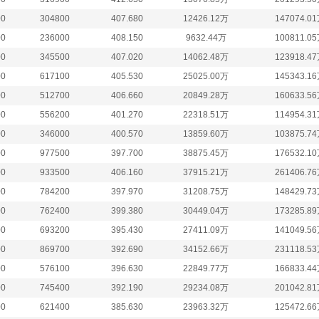
00
304800
407.680
12426.12万
147074.0
00
236000
408.150
9632.44万
100811.0
00
345500
407.020
14062.48万
123918.4
00
617100
405.530
25025.00万
145343.1
00
512700
406.660
20849.28万
160633.5
00
556200
401.270
22318.51万
114954.3
00
346000
400.570
13859.60万
103875.7
00
977500
397.700
38875.45万
176532.1
00
933500
406.160
37915.21万
261406.7
00
784200
397.970
31208.75万
148429.7
00
762400
399.380
30449.04万
173285.8
00
693200
395.430
27411.09万
141049.5
00
869700
392.690
34152.66万
231118.5
00
576100
396.630
22849.77万
166833.4
00
745400
392.190
29234.08万
201042.8
00
621400
385.630
23963.32万
125472.6