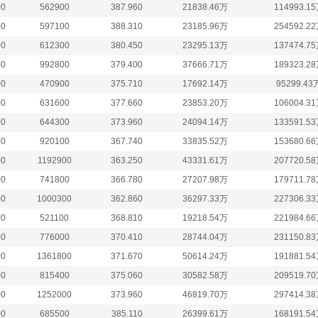
00
562900
387.960
21838.46万
114993.1
00
597100
388.310
23185.96万
254592.2
00
612300
380.450
23295.13万
137474.7
00
992800
379.400
37666.71万
189323.2
00
470900
375.710
17692.14万
95299.43
00
631600
377.660
23853.20万
106004.3
00
644300
373.960
24094.14万
133591.5
00
920100
367.740
33835.52万
153680.6
00
1192900
363.250
43331.61万
207720.5
00
741800
366.780
27207.98万
179711.7
00
1000300
362.860
36297.33万
227306.3
00
521100
368.810
19218.54万
221984.6
00
776000
370.410
28744.04万
231150.8
00
1361800
371.670
50614.24万
191881.5
00
815400
375.060
30582.58万
209519.7
00
1252000
373.960
46819.70万
297414.3
00
685500
385.110
26399.61万
168191.5