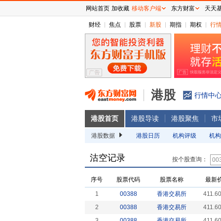
网站首页
加收藏
移动客户端
东方财富
天天
财经
焦点
股票
新股
期指
期权
行
港股
行情中
港股首页
港股导读
港股聚焦
市
港股数据
港股日历
机构评级
机构
沽空记录
按个股查询：
序号
股票代码
股票名称
最新
1
00388
香港交易所
411.6
2
00388
香港交易所
411.6
3
00388
香港交易所
411.6