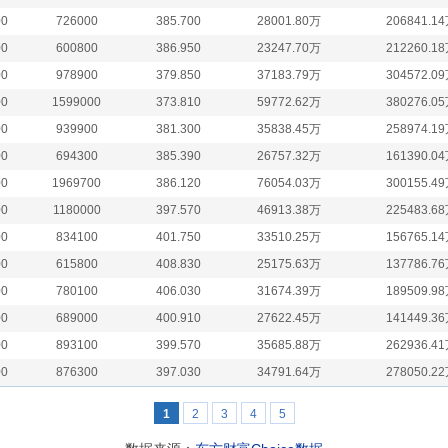
00
726000
385.700
28001.80万
206841.1
00
600800
386.950
23247.70万
212260.1
00
978900
379.850
37183.79万
304572.0
00
1599000
373.810
59772.62万
380276.0
00
939900
381.300
35838.45万
258974.1
00
694300
385.390
26757.32万
161390.0
00
1969700
386.120
76054.03万
300155.4
00
1180000
397.570
46913.38万
225483.6
00
834100
401.750
33510.25万
156765.1
00
615800
408.830
25175.63万
137786.7
00
780100
406.030
31674.39万
189509.9
00
689000
400.910
27622.45万
141449.3
00
893100
399.570
35685.88万
262936.4
00
876300
397.030
34791.64万
278050.2
1
2
3
4
5