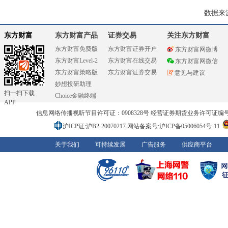
数据来
东方财富
东方财富产品
证券交易
关注东方财富
东方财富免费版
东方财富证券开户
东方财富网微博
东方财富Level-2
东方财富在线交易
东方财富网微信
东方财富策略版
东方财富证券交易
意见与建议
妙想投研助理
扫一扫下载
Choice金融终端
APP
信息网络传播视听节目许可证：0908328号 经营证券期货业务许可证编号：91310
沪ICP证:沪B2-20070217
网站备案号:沪ICP备05006054号-11
关于我们
可持续发展
广告服务
供应商平台