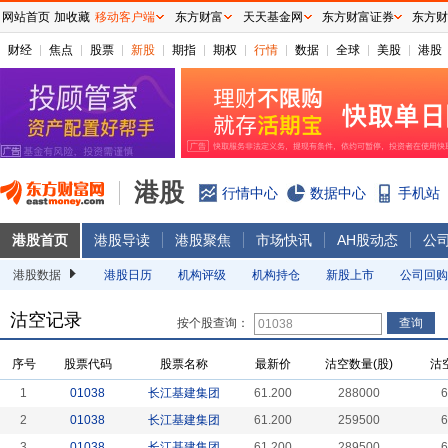
网站首页
加收藏
移动客户端
东方财富
天天基金网
东方财富证券
东方财
财经
焦点
股票
新股
期指
期权
行情
数据
全球
美股
港股
港股
行情中心
数据中心
手机站
港股首页
港股导读
港股聚焦
市场快讯
AH股动态
公
港股数据
港股日历
机构评级
机构持仓
新股上市
公司回购
沽空记录
按个股查询：
序号
股票代码
股票名称
最新价
沽空数量(股)
沽
1
01038
长江基建集团
61.200
288000
6
2
01038
长江基建集团
61.200
259500
6
3
01038
长江基建集团
61.200
289500
6