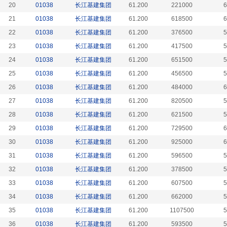
20
01038
长江基建集团
61.200
221000
6
21
01038
长江基建集团
61.200
618500
6
22
01038
长江基建集团
61.200
376500
5
23
01038
长江基建集团
61.200
417500
5
24
01038
长江基建集团
61.200
651500
5
25
01038
长江基建集团
61.200
456500
5
26
01038
长江基建集团
61.200
484000
6
27
01038
长江基建集团
61.200
820500
5
28
01038
长江基建集团
61.200
621500
5
29
01038
长江基建集团
61.200
729500
6
30
01038
长江基建集团
61.200
925000
6
31
01038
长江基建集团
61.200
596500
5
32
01038
长江基建集团
61.200
378500
5
33
01038
长江基建集团
61.200
607500
5
34
01038
长江基建集团
61.200
662000
5
35
01038
长江基建集团
61.200
1107500
5
36
01038
长江基建集团
61.200
593500
5