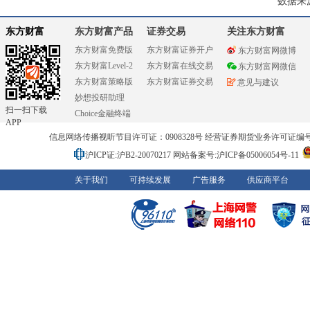
数据来
东方财富
东方财富产品
证券交易
关注东方财富
东方财富免费版
东方财富证券开户
东方财富网微博
东方财富Level-2
东方财富在线交易
东方财富网微信
东方财富策略版
东方财富证券交易
意见与建议
妙想投研助理
扫一扫下载
Choice金融终端
APP
信息网络传播视听节目许可证：0908328号 经营证券期货业务许可证编号：91310
沪ICP证:沪B2-20070217
网站备案号:沪ICP备05006054号-11
关于我们
可持续发展
广告服务
供应商平台