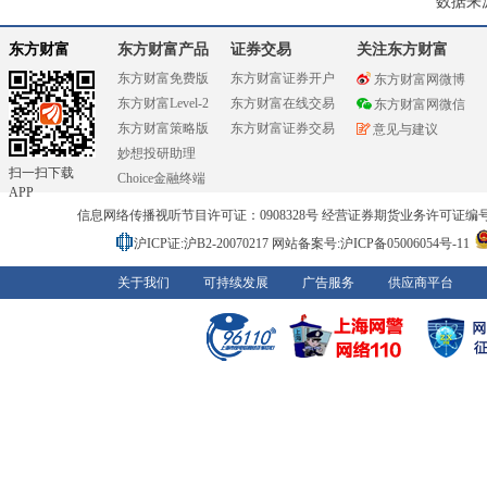
数据来
东方财富
东方财富产品
证券交易
关注东方财富
东方财富免费版
东方财富证券开户
东方财富网微博
东方财富Level-2
东方财富在线交易
东方财富网微信
东方财富策略版
东方财富证券交易
意见与建议
妙想投研助理
扫一扫下载
Choice金融终端
APP
信息网络传播视听节目许可证：0908328号 经营证券期货业务许可证编号：91310
沪ICP证:沪B2-20070217
网站备案号:沪ICP备05006054号-11
关于我们
可持续发展
广告服务
供应商平台