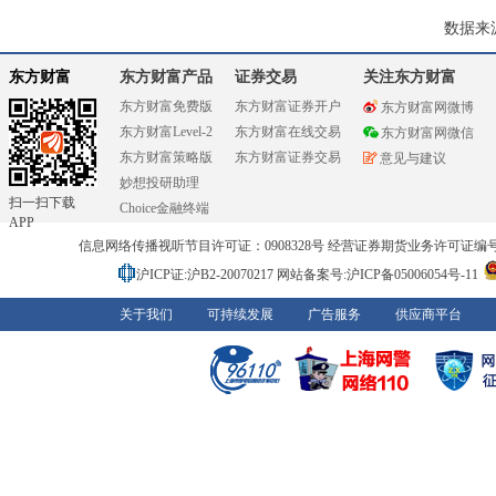
数据来
东方财富
东方财富产品
证券交易
关注东方财富
东方财富免费版
东方财富证券开户
东方财富网微博
东方财富Level-2
东方财富在线交易
东方财富网微信
东方财富策略版
东方财富证券交易
意见与建议
妙想投研助理
扫一扫下载
Choice金融终端
APP
信息网络传播视听节目许可证：0908328号 经营证券期货业务许可证编号：91310
沪ICP证:沪B2-20070217
网站备案号:沪ICP备05006054号-11
关于我们
可持续发展
广告服务
供应商平台