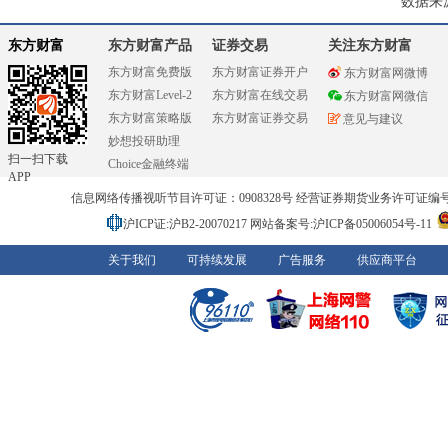
数据来
东方财富
东方财富产品
证券交易
关注东方财富
东方财富免费版
东方财富证券开户
东方财富网微博
东方财富Level-2
东方财富在线交易
东方财富网微信
东方财富策略版
东方财富证券交易
意见与建议
妙想投研助理
扫一扫下载
Choice金融终端
APP
信息网络传播视听节目许可证：0908328号 经营证券期货业务许可证编号：91310
沪ICP证:沪B2-20070217
网站备案号:沪ICP备05006054号-11
关于我们
可持续发展
广告服务
供应商平台