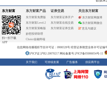
数据来
东方财富
东方财富产品
证券交易
关注东方财富
东方财富免费版
东方财富证券开户
东方财富网微博
东方财富Level-2
东方财富在线交易
东方财富网微信
东方财富策略版
东方财富证券交易
意见与建议
妙想投研助理
扫一扫下载
Choice金融终端
APP
信息网络传播视听节目许可证：0908328号 经营证券期货业务许可证编号：91310
沪ICP证:沪B2-20070217
网站备案号:沪ICP备05006054号-11
关于我们
可持续发展
广告服务
供应商平台