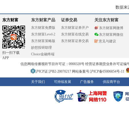
数据来
东方财富
东方财富产品
证券交易
关注东方财富
东方财富免费版
东方财富证券开户
东方财富网微博
东方财富Level-2
东方财富在线交易
东方财富网微信
东方财富策略版
东方财富证券交易
意见与建议
妙想投研助理
扫一扫下载
Choice金融终端
APP
信息网络传播视听节目许可证：0908328号 经营证券期货业务许可证编号：91310
沪ICP证:沪B2-20070217
网站备案号:沪ICP备05006054号-11
关于我们
可持续发展
广告服务
供应商平台