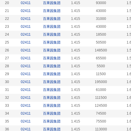
20
02411
百果园集团
1.415
93000
1.
21
02411
百果园集团
1.415
43000
1.
22
02411
百果园集团
1.415
31000
1.
23
02411
百果园集团
1.415
43000
1.
24
02411
百果园集团
1.415
18500
1.
25
02411
百果园集团
1.415
50500
1.
26
02411
百果园集团
1.415
148500
1.
27
02411
百果园集团
1.415
65500
1.
28
02411
百果园集团
1.415
5500
1.
29
02411
百果园集团
1.415
11500
1.
30
02411
百果园集团
1.415
195000
1.
31
02411
百果园集团
1.415
61000
1.
32
02411
百果园集团
1.415
111500
1.
33
02411
百果园集团
1.415
124500
1.
34
02411
百果园集团
1.415
74500
1.
35
02411
百果园集团
1.415
75500
1.
36
02411
百果园集团
1.415
113000
1.