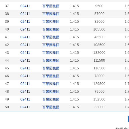
37
02411
百果园集团
1.415
9500
1.
38
02411
百果园集团
1.415
57000
1.
39
02411
百果园集团
1.415
32000
1.
40
02411
百果园集团
1.415
105500
1.
41
02411
百果园集团
1.415
46500
1.
42
02411
百果园集团
1.415
108500
1.
43
02411
百果园集团
1.415
132000
1.
44
02411
百果园集团
1.415
111500
1.
45
02411
百果园集团
1.415
116500
1.
46
02411
百果园集团
1.415
78000
1.
47
02411
百果园集团
1.415
129500
1.
48
02411
百果园集团
1.415
79500
1.
49
02411
百果园集团
1.415
152500
1.
50
02411
百果园集团
1.415
33000
1.