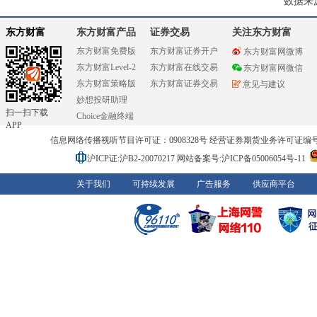
数据来
东方财富
东方财富产品
证券交易
关注东方财富
东方财富免费版
东方财富证券开户
东方财富网微博
东方财富Level-2
东方财富在线交易
东方财富网微信
东方财富策略版
东方财富证券交易
意见与建议
妙想投研助理
扫一扫下载
Choice金融终端
APP
信息网络传播视听节目许可证：0908328号 经营证券期货业务许可证编号：91310
沪ICP证:沪B2-20070217
网站备案号:沪ICP备05006054号-11
关于我们
可持续发展
广告服务
供应商平台